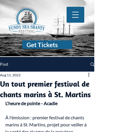
Get Tickets
Post
Aug 11, 2022
Un tout premier festival de
chants marins à St. Martins
L'heure de pointe - Acadie
À l'émission :
premier festival de chants 
marins à St. Martins, projet pour veiller à 
la santé des rivages de la province, 