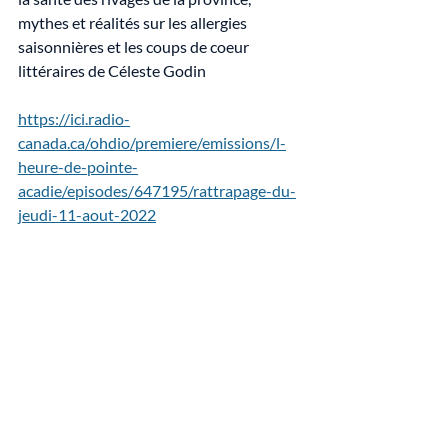
mythes et réalités sur les allergies 
saisonnières et les coups de coeur 
littéraires de Céleste Godin
https://ici.radio-
canada.ca/ohdio/premiere/emissions/l-
heure-de-pointe-
acadie/episodes/647195/rattrapage-du-
jeudi-11-aout-2022